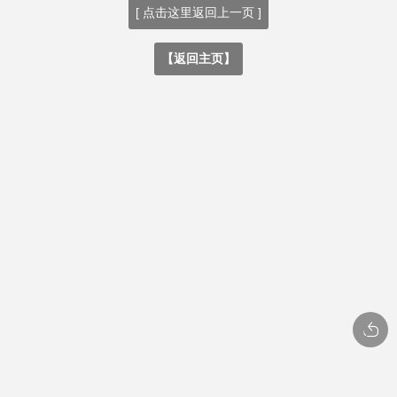
[ 点击这里返回上一页 ]
【返回主页】
