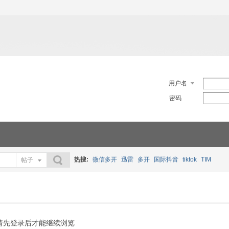
用户名
密码
热搜:
微信多开
迅雷
多开
国际抖音
tiktok
TIM
帖子
搜索
请先登录后才能继续浏览