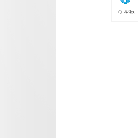
请稍候...