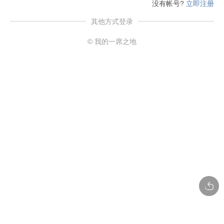
没有帐号?
立即注册
其他方式登录
© 我的一席之地
